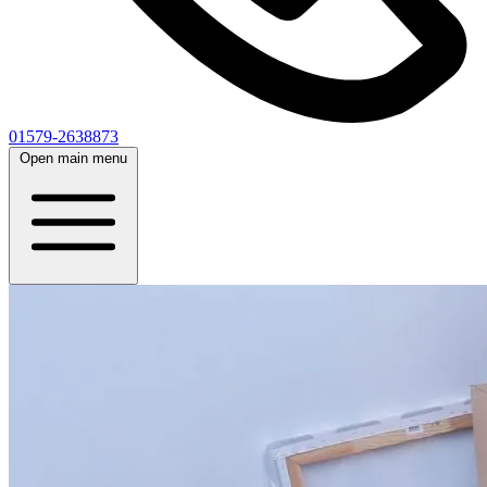
01579-2638873
Open main menu