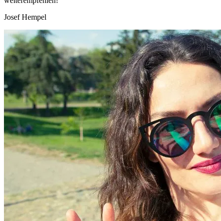
weiterempfehlen!"
Josef Hempel