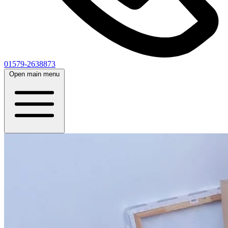
01579-2638873
Open main menu