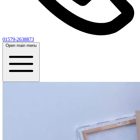
01579-2638873
Open main menu