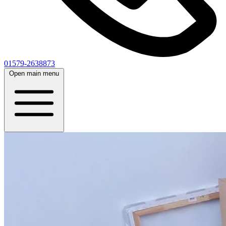
01579-2638873
Open main menu