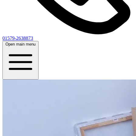
01579-2638873
Open main menu